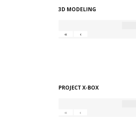
3D MODELING
«
‹
PROJECT X-BOX
«
‹